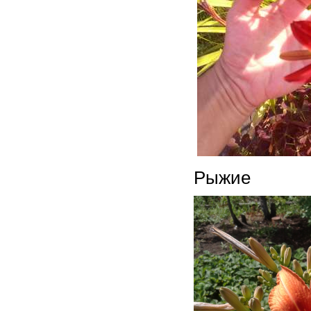
Рыжие