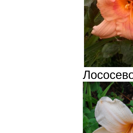
Лососев