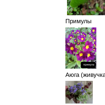
Примулы
Аюга (живучка