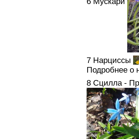
6 Мускари
7 Нарциссы
Подробнее о 
8 Сцилла - П