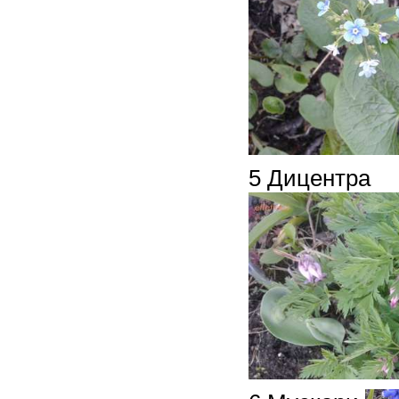
5 Дицентра