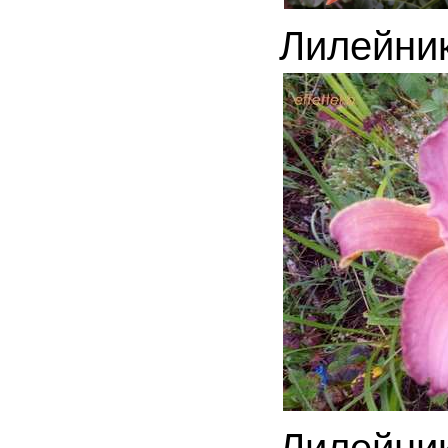
Лилейни
Лилейни