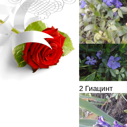
2 Гиацинт