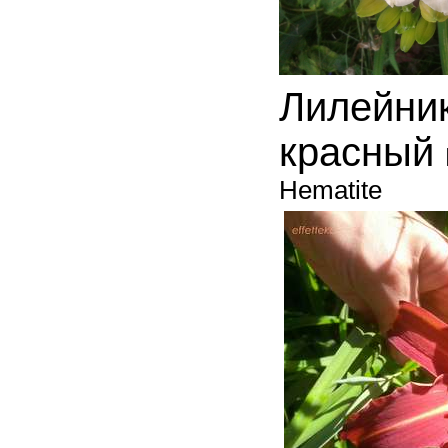
Лилейни
красный
Hematite