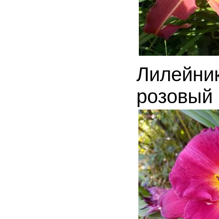
Лилейни
розовы