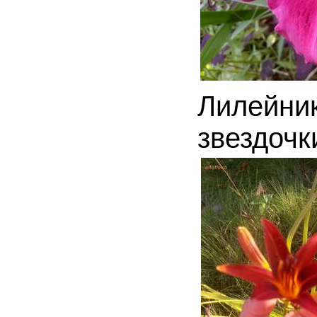
Лилейни
звездоч