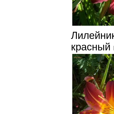
Лилейни
красный