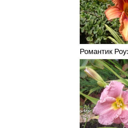
Романтик Роуз