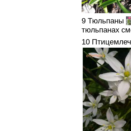
9 Тюльпаны
тюльпанах с
10 Птицемле