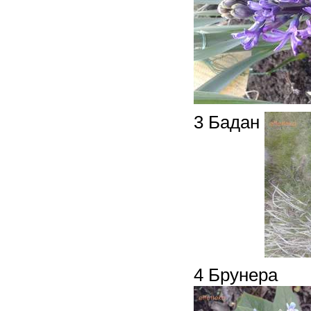
3 Бадан
4 Брунера