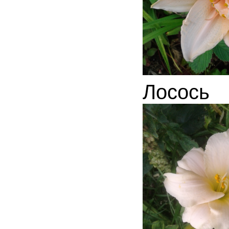
Лосось