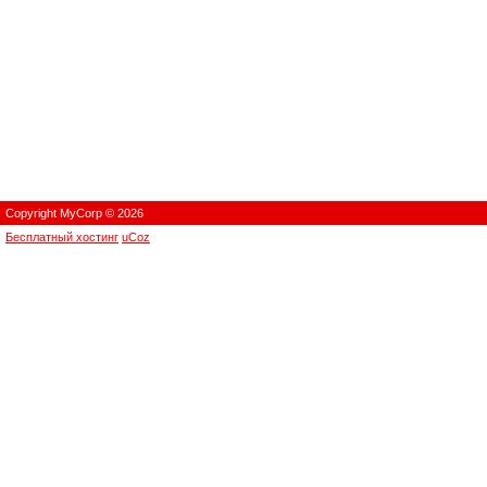
Copyright MyCorp © 2026
Бесплатный хостинг
uCoz