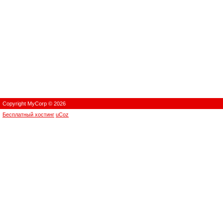
Copyright MyCorp © 2026
Бесплатный хостинг
uCoz