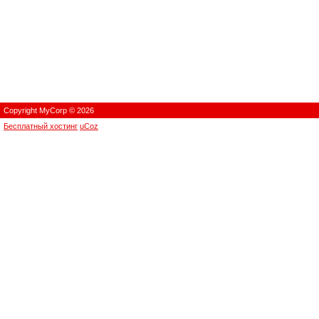
Copyright MyCorp © 2026
Бесплатный хостинг
uCoz