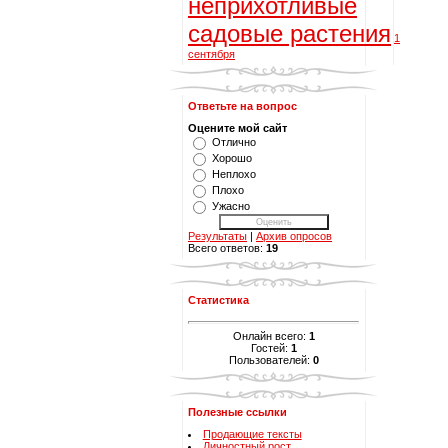
неприхотливые
садовые растения
1
сентября
Ответьте на вопрос
Оцените мой сайт
Отлично
Хорошо
Неплохо
Плохо
Ужасно
Результаты
|
Архив опросов
Всего ответов:
19
Статистика
Онлайн всего:
1
Гостей:
1
Пользователей:
0
Полезные ссылки
Продающие тексты
Личностный рост