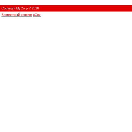
Copyright MyCorp © 2026
Бесплатный хостинг
uCoz