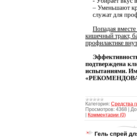
- Убирает вкус 
– Уменьшают кр
служат для про
Попадая вместе
кишечный тракт, 
профилактике внут
Эффективность
подтверждена кл
испытаниями. Им
«РЕКОМЕНДОВА
Категория:
Средства г
Просмотров:
4368
|
До
|
Комментарии (0)
Гель спрей дл