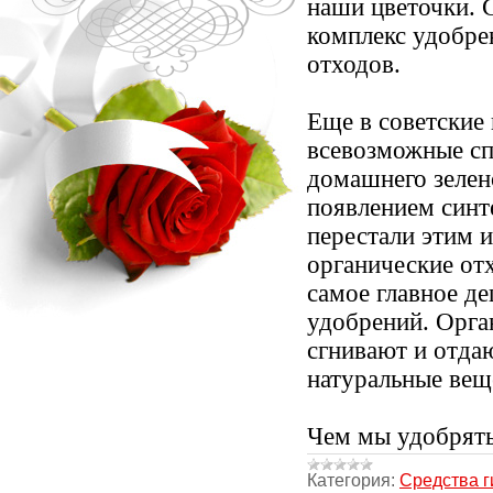
наши цветочки. 
комплекс удобр
отходов.
Еще в советские
всевозможные сп
домашнего зелен
появлением синт
перестали этим и
органические от
самое главное д
удобрений. Орга
сгнивают и отда
натуральные вещ
Чем мы удобрять
Категория:
Средства г