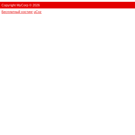
Copyright MyCorp © 2026
Бесплатный хостинг
uCoz