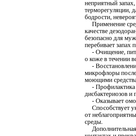
неприятный запах,
терморегуляции, д
бодрости, невероя
Применение сре
качестве дезодора
безопасно для муж
перебивает запах 
- Очищение, пит
о коже в течении в
- Восстановлени
микрофлоры после
моющими средств
- Профилактика
дисбактериозов и 
- Оказывает о
Способствует у
от неблагоприятн
среды.
Дополнительная
контактах и прекр