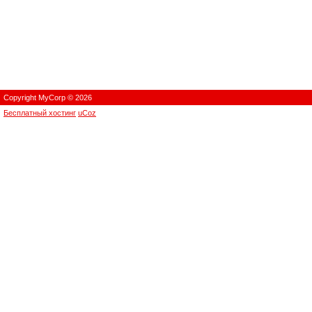
Copyright MyCorp © 2026
Бесплатный хостинг
uCoz