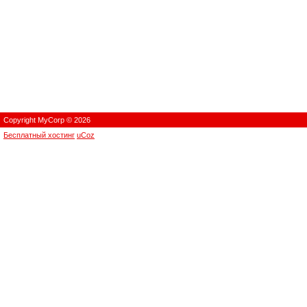
Copyright MyCorp © 2026
Бесплатный хостинг
uCoz