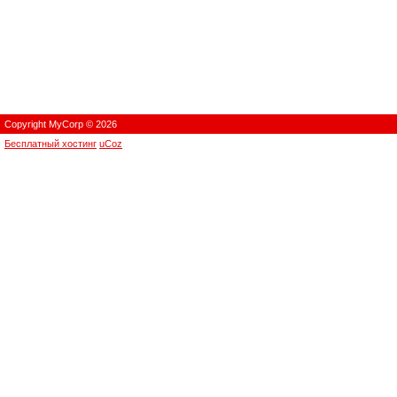
Copyright MyCorp © 2026
Бесплатный хостинг
uCoz