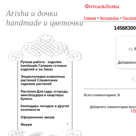
Фотоальбомы
Arisha и дочки
Главная
»
Фотоальбом
»
Растени
handmade и цветочки
14568300
Ручная работа - изделия
Добавлен
handmade Галерея готовых
изделий и на Заказ
Энциклопедия комнатных
растений Справочник
садовых растений
Растения Для сада, огорода,
Всего комментариев
:
0
миксбордера и квартиры
Купить
Календарь посадок и другие
Добавлять комментарии могу
полезности
[
Р
Оформление заказа
Форум