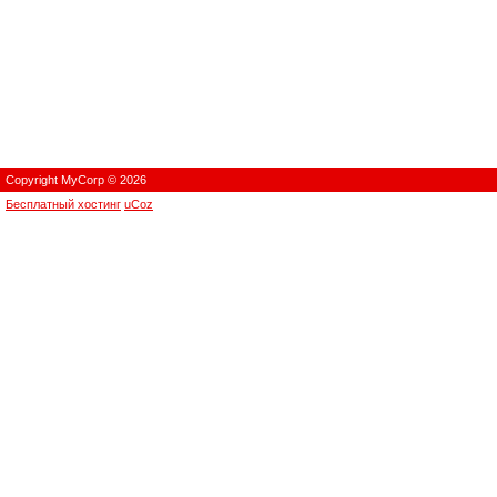
Copyright MyCorp © 2026
Бесплатный хостинг
uCoz