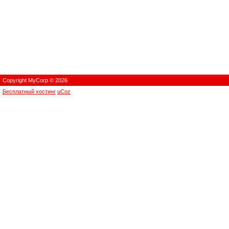
Copyright MyCorp © 2026
Бесплатный хостинг
uCoz