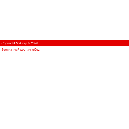
Copyright MyCorp © 2026
Бесплатный хостинг
uCoz