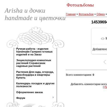
Фотоальбомы
Arisha и дочки
Главная
»
Фотоальбом
»
Обмен
handmade и цветочки
1453969
Ручная работа - изделия
Добавлен
89
handmade Галерея готовых
изделий и на Заказ
Энциклопедия комнатных
растений Справочник
садовых растений
Растения Для сада, огорода,
Всего комментариев
:
0
миксбордера и квартиры
Купить
Календарь посадок и другие
Добавлять комментарии могу
полезности
[
Р
Оформление заказа
Форум