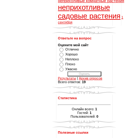
неприхоливые комнатные растения
неприхотливые
садовые растения
1
сентября
Ответьте на вопрос
Оцените мой сайт
Отлично
Хорошо
Неплохо
Плохо
Ужасно
Результаты
|
Архив опросов
Всего ответов:
19
Статистика
Онлайн всего:
1
Гостей:
1
Пользователей:
0
Полезные ссылки