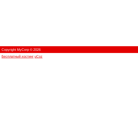
Copyright MyCorp © 2026
Бесплатный хостинг
uCoz