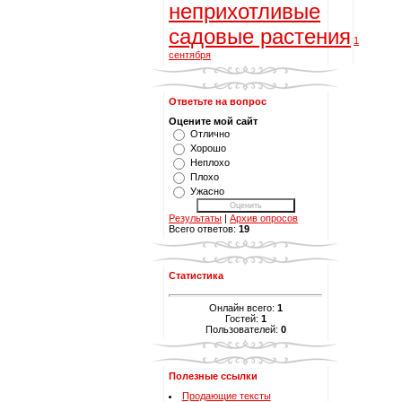
неприхотливые
садовые растения
1
сентября
Ответьте на вопрос
Оцените мой сайт
Отлично
Хорошо
Неплохо
Плохо
Ужасно
Результаты
|
Архив опросов
Всего ответов:
19
Статистика
Онлайн всего:
1
Гостей:
1
Пользователей:
0
Полезные ссылки
Продающие тексты