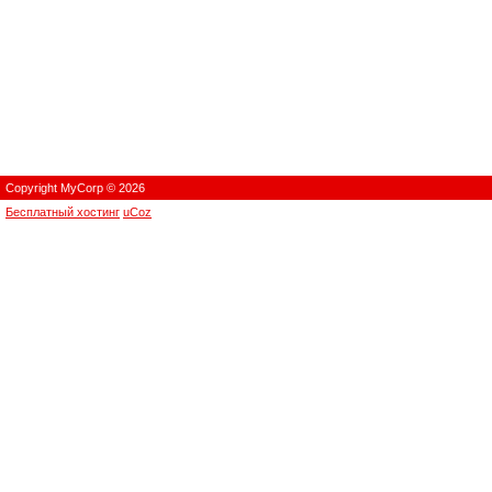
Copyright MyCorp © 2026
Бесплатный хостинг
uCoz