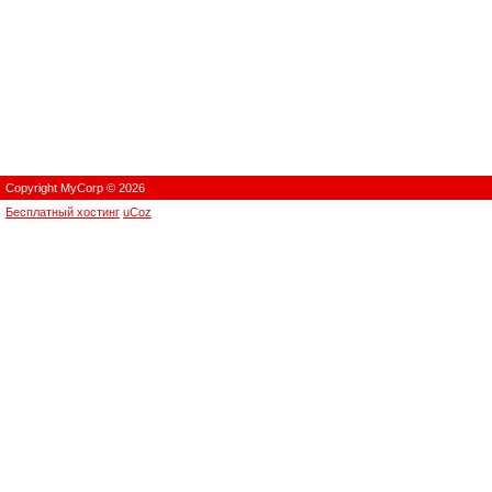
Copyright MyCorp © 2026
Бесплатный хостинг
uCoz