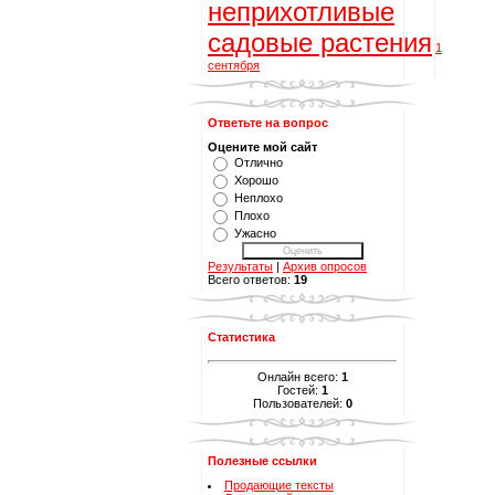
неприхотливые
садовые растения
1
сентября
Ответьте на вопрос
Оцените мой сайт
Отлично
Хорошо
Неплохо
Плохо
Ужасно
Результаты
|
Архив опросов
Всего ответов:
19
Статистика
Онлайн всего:
1
Гостей:
1
Пользователей:
0
Полезные ссылки
Продающие тексты