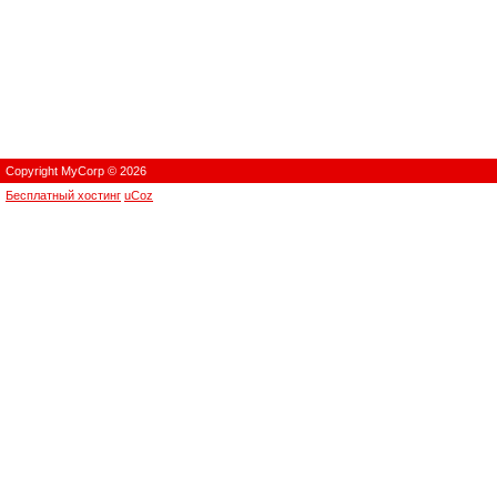
Copyright MyCorp © 2026
Бесплатный хостинг
uCoz