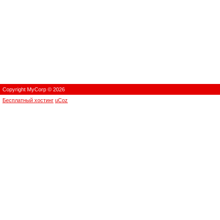
Copyright MyCorp © 2026
Бесплатный хостинг
uCoz