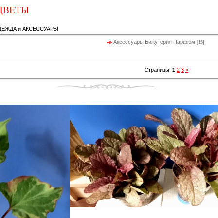
ЦВЕТЫ
ДЕЖДА и АКСЕССУАРЫ
Аксессуары Бижутерия Парфюм
[15]
Страницы
:
1
2
3
»