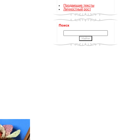
Продающие тексты
Личностный рост
Поиск