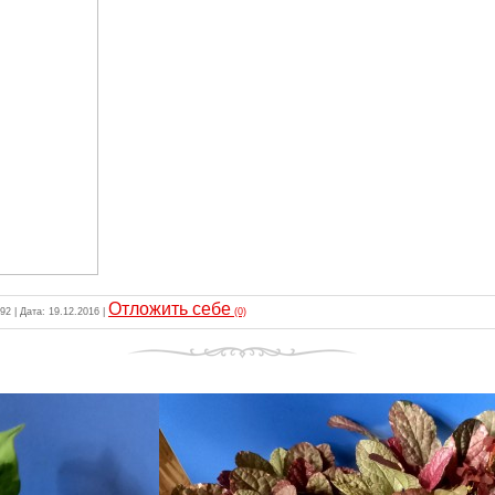
Отложить себе
392 | Дата:
19.12.2016
|
(0)