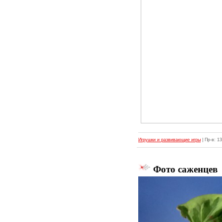
Игрушки и развивающие игры
| Пр-в: 1
Фото саженцев