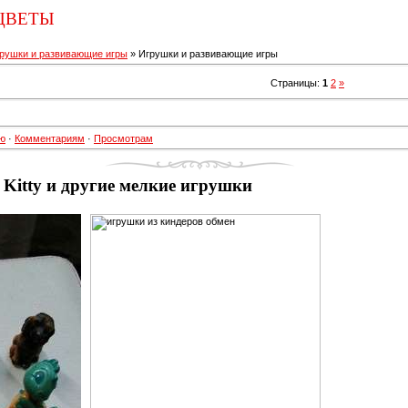
ЦВЕТЫ
рушки и развивающие игры
» Игрушки и развивающие игры
Страницы
:
1
2
»
ю
·
Комментариям
·
Просмотрам
 Kitty и другие мелкие игрушки