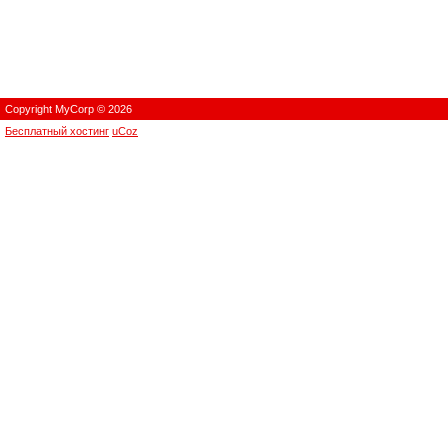
Copyright MyCorp © 2026
Бесплатный хостинг
uCoz