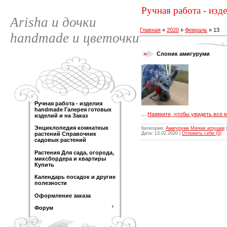
Ручная работа - изд
Arisha и дочки
Главная
»
2020
»
Февраль
»
13
handmade и цветочки
Слоник амигуруми
Ручная работа - изделия
handmade Галерея готовых
...
Нажмите, чтобы увидеть все 
изделий и на Заказ
Энциклопедия комнатных
Категория:
Амигуруми Мягкие игрушки
|
Дата:
13.02.2020
|
Отложить себе (0)
растений Справочник
садовых растений
Растения Для сада, огорода,
миксбордера и квартиры
Купить
Календарь посадок и другие
полезности
Оформление заказа
Форум