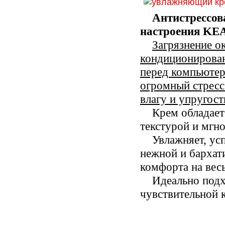
Антистрессов
настроения
KE
Загрязнение 
кондиционирован
перед компьютеро
огромный стресс
влагу и упругост
Крем обладает
текстурой и мгн
Увлажняет, усп
нежной и бархат
комфорта на весь
Идеально подх
чувствительной 