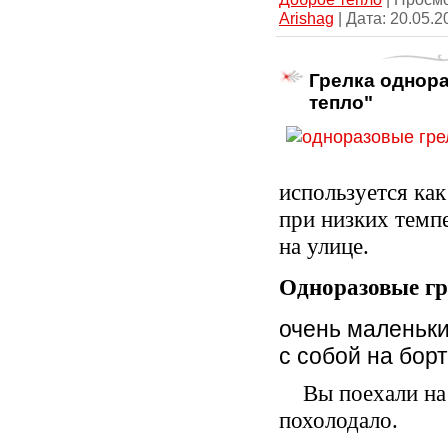
Arishag
| Дата:
20.05.2
Грелка однора
тепло"
используется ка
при низких темп
на улице.
Одноразовые г
очень маленьки
с собой на бор
Вы поехали на
похолодало.