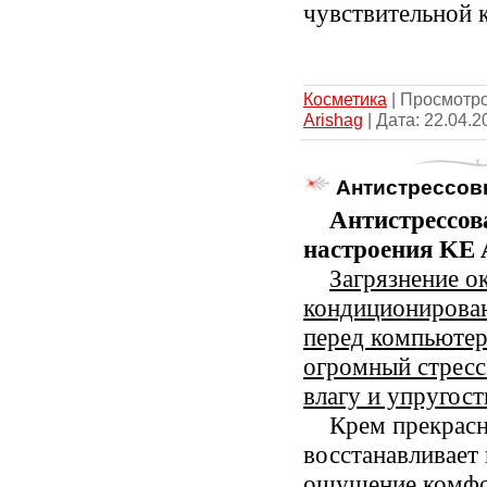
чувствительной 
Косметика
| Просмотров
Arishag
| Дата:
22.04.2
Антистрессов
Антистрессов
настроения
KE
Загрязнение 
кондиционирован
перед компьютеро
огромный стресс
влагу и упругост
Крем прекрасн
восстанавливает 
ощущение комфо