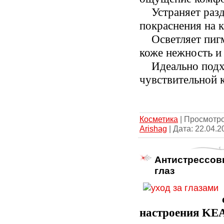
Устраняет раз
покраснения на к
Осветляет пиг
коже нежность и 
Идеально подх
чувствительной 
Косметика
| Просмотров
Arishag
| Дата:
22.04.2
Антистрессов
глаз
настроения
KE