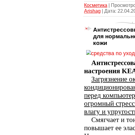
Косметика
| Просмотров
Arishag
| Дата:
22.04.2
Антистрессов
для нормальн
кожи
Антистрессов
настроения
KE
Загрязнение 
кондиционирован
перед компьютеро
огромный стресс
влагу и упругост
Смягчает и то
повышает ее элас