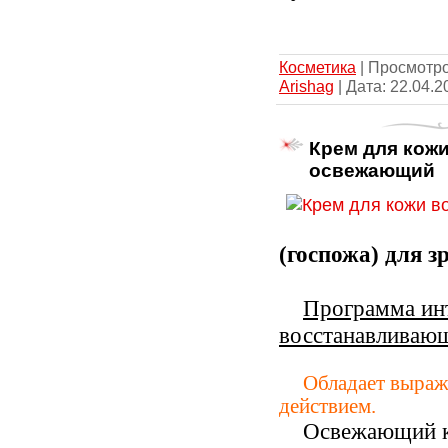
Косметика
| Просмотров
Arishag
| Дата:
22.04.2
Крем для кожи
освежающий
(госпожа) для з
Программа ин
восстанавливающ
Обладает выра
действием.
Освежающий к