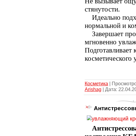
Не вызывает ощу
стянутости.
Идеально подх
нормальной и ко
Завершает про
мгновенно увлаж
Подготавливает 
косметического 
Косметика
| Просмотров
Arishag
| Дата:
22.04.2
Антистрессов
Антистрессов