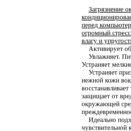
Загрязнение 
кондиционирован
перед компьютеро
огромный стресс
влагу и упругост
Активирует об
Увлажняет. Пит
Устраняет мелки
Устраняет при
нежной кожи вокр
восстанавливает 
защищает от вре
окружающей сред
преждевременное
Идеально подх
чувствительной 