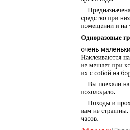
Предназначена
средство при ни
помещении и на 
Одноразовые г
очень маленьк
Наклеиваются на
не мешает при х
их с собой на бо
Вы поехали на
похолодало.
Походы и прох
вам не страшны. 
часов.
Доброе тепло
| Просмо