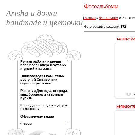
Фотоальбомы
Arisha и дочки
Главная
»
Фотоальбом
» Растени
handmade и цветочки
Фотографий в разделе
:
372
14300712
Ручная работа - изделия
handmade Галерея готовых
изделий и на Заказ
Энциклопедия комнатных
растений Справочник
садовых растений
Растения Для сада, огорода,
1
миксбордера и квартиры
Купить
Календарь посадок и другие
полезности
Оформление заказа
Форум
непри