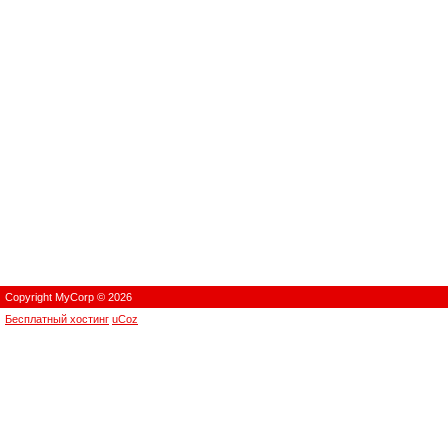
Copyright MyCorp © 2026
Бесплатный хостинг
uCoz