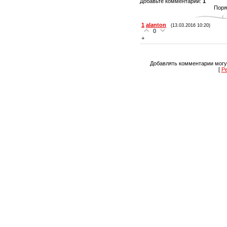
Добавьте комментарий
:
1
Поря
1
alanton
(13.03.2016 10:20)
0
+
Добавлять комментарии могу
[
Р