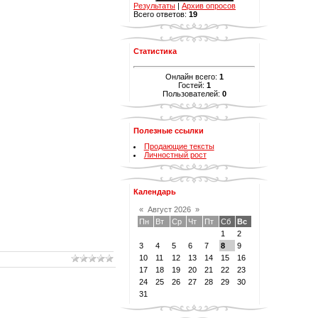
Результаты
|
Архив опросов
Всего ответов:
19
Статистика
Онлайн всего:
1
Гостей:
1
Пользователей:
0
Полезные ссылки
Продающие тексты
Личностный рост
Календарь
«
Август 2026
»
Пн
Вт
Ср
Чт
Пт
Сб
Вс
1
2
3
4
5
6
7
8
9
10
11
12
13
14
15
16
17
18
19
20
21
22
23
24
25
26
27
28
29
30
31