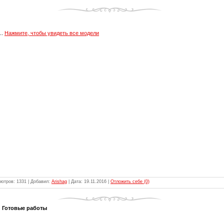
...
Нажмите, чтобы увидеть все модели
мотров: 1331 | Добавил:
Arishag
| Дата:
19.11.2016
|
Отложить себе (0)
 Готовые работы