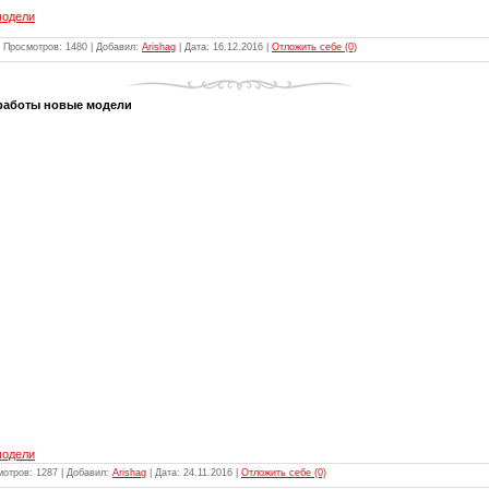
модели
 Просмотров: 1480 | Добавил:
Arishag
| Дата:
16.12.2016
|
Отложить себе (0)
 работы новые модели
модели
мотров: 1287 | Добавил:
Arishag
| Дата:
24.11.2016
|
Отложить себе (0)