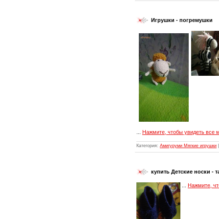
Игрушки - погремушки
...
Нажмите, чтобы увидеть все 
Категория:
Амигуруми Мягкие игрушки
|
купить Детские носки - 
...
Нажмите, чт