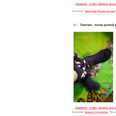
...
Нажмите, чтобы увидеть все 
Категория:
Амигуруми Мягкие игрушки
|
Тапочки - носки ручной
...
Нажмите, чтобы увидеть все 
Категория:
вязание и рукоделие
| Прос