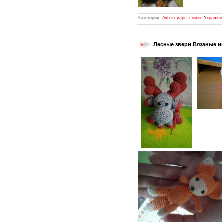
Категория:
Аксессуары стили. Украшен
Лесные звери Вязаные и