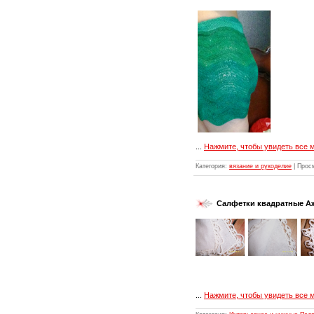
...
Нажмите, чтобы увидеть все 
Категория:
вязание и рукоделие
| Прос
Салфетки квадратные Аж
...
Нажмите, чтобы увидеть все 